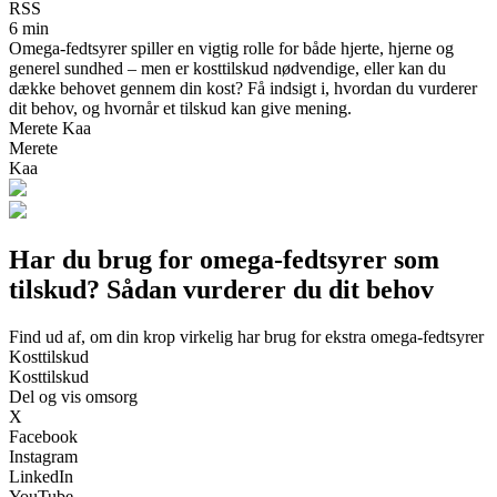
RSS
6 min
Omega-fedtsyrer spiller en vigtig rolle for både hjerte, hjerne og
generel sundhed – men er kosttilskud nødvendige, eller kan du
dække behovet gennem din kost? Få indsigt i, hvordan du vurderer
dit behov, og hvornår et tilskud kan give mening.
Merete Kaa
Merete
Kaa
Har du brug for omega-fedtsyrer som
tilskud? Sådan vurderer du dit behov
Find ud af, om din krop virkelig har brug for ekstra omega-fedtsyrer
Kosttilskud
Kosttilskud
Del og vis omsorg
X
Facebook
Instagram
LinkedIn
YouTube