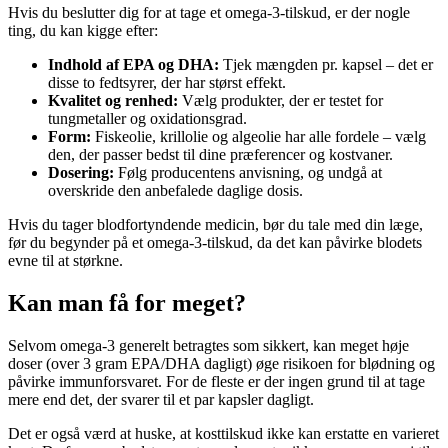
Hvis du beslutter dig for at tage et omega-3-tilskud, er der nogle
ting, du kan kigge efter:
Indhold af EPA og DHA:
Tjek mængden pr. kapsel – det er
disse to fedtsyrer, der har størst effekt.
Kvalitet og renhed:
Vælg produkter, der er testet for
tungmetaller og oxidationsgrad.
Form:
Fiskeolie, krillolie og algeolie har alle fordele – vælg
den, der passer bedst til dine præferencer og kostvaner.
Dosering:
Følg producentens anvisning, og undgå at
overskride den anbefalede daglige dosis.
Hvis du tager blodfortyndende medicin, bør du tale med din læge,
før du begynder på et omega-3-tilskud, da det kan påvirke blodets
evne til at størkne.
Kan man få for meget?
Selvom omega-3 generelt betragtes som sikkert, kan meget høje
doser (over 3 gram EPA/DHA dagligt) øge risikoen for blødning og
påvirke immunforsvaret. For de fleste er der ingen grund til at tage
mere end det, der svarer til et par kapsler dagligt.
Det er også værd at huske, at kosttilskud ikke kan erstatte en varieret