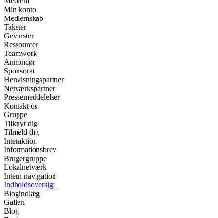
Medlem
Min konto
Medlemskab
Takster
Gevinster
Ressourcer
Teamwork
Annoncør
Sponsorat
Henvisningspartner
Netværkspartner
Pressemeddelelser
Kontakt os
Gruppe
Tilknyt dig
Tilmeld dig
Interaktion
Informationsbrev
Brugergruppe
Lokalnetværk
Intern navigation
Indholdsoversigt
Blogindlæg
Galleri
Blog