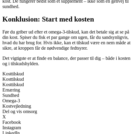
kost. De fungerer bedst som et supplement – ikke som en genvej til
sundhed.
Konklusion: Start med kosten
Før du griber ud efter et omega-3-tilskud, kan det betale sig at se på
din kost. Spiser du fisk et par gange om ugen, får du sandsynligvis,
hvad du har brug for. Hvis ikke, kan et tilskud være en nem måde at
sikre, at kroppen får de nødvendige fedtsyrer.
Det vigtigste er at finde en balance, der passer til dig – både i kosten
og i tilskudshylden.
Kosttilskud
Kosttilskud
Kosttilskud
Ernæring
Sundhed
Omega-3
Kostvejledning
Del og vis omsorg
X
Facebook
Instagram
LinkedIn