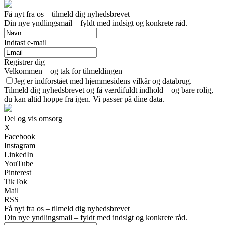
Få nyt fra os – tilmeld dig nyhedsbrevet
Din nye yndlingsmail – fyldt med indsigt og konkrete råd.
Indtast e-mail
Registrer dig
Velkommen – og tak for tilmeldingen
Jeg er indforstået med hjemmesidens vilkår og databrug.
Tilmeld dig nyhedsbrevet og få værdifuldt indhold – og bare rolig,
du kan altid hoppe fra igen. Vi passer på dine data.
Del og vis omsorg
X
Facebook
Instagram
LinkedIn
YouTube
Pinterest
TikTok
Mail
RSS
Få nyt fra os – tilmeld dig nyhedsbrevet
Din nye yndlingsmail – fyldt med indsigt og konkrete råd.