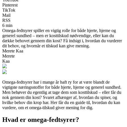
Pinterest
TikTok
Mail
RSS
6 min
Omega-fedtsyrer spiller en vigtig rolle for både hjerte, hjerne og
generel sundhed – men er kosttilskud nødvendige, eller kan du
dække behovet gennem din kost? Få indsigt i, hvordan du vurderer
dit behov, og hvornår et tilskud kan give mening.
Merete Kaa
Merete
Kaa
Omega-fedtsyrer har i mange år haft ry for at være blandt de
vigtigste næringsstoffer for både hjerte, hjerne og generel sundhed.
Men behøver du egentlig at tage dem som kosttilskud – eller får du
nok gennem din kost? Svaret afhænger af, hvordan du spiser, og
hvilke behov din krop har. Her får du en guide til, hvordan du kan
vurdere, om et omega-tilskud giver mening for dig.
Hvad er omega-fedtsyrer?