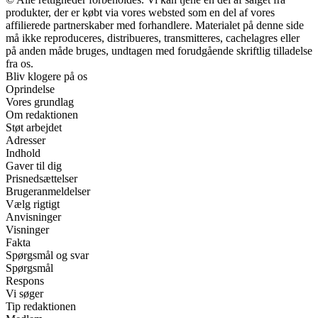
produkter, der er købt via vores websted som en del af vores
affilierede partnerskaber med forhandlere. Materialet på denne side
må ikke reproduceres, distribueres, transmitteres, cachelagres eller
på anden måde bruges, undtagen med forudgående skriftlig tilladelse
fra os.
Bliv klogere på os
Oprindelse
Vores grundlag
Om redaktionen
Støt arbejdet
Adresser
Indhold
Gaver til dig
Prisnedsættelser
Brugeranmeldelser
Vælg rigtigt
Anvisninger
Visninger
Fakta
Spørgsmål og svar
Spørgsmål
Respons
Vi søger
Tip redaktionen