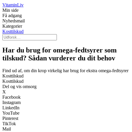
Vitamin
Liv
Min side
Få adgang
Nyhedsmail
Kategorier
Kosttilskud
Har du brug for omega-fedtsyrer som
tilskud? Sådan vurderer du dit behov
Find ud af, om din krop virkelig har brug for ekstra omega-fedtsyrer
Kosttilskud
Kosttilskud
Del og vis omsorg
X
Facebook
Instagram
LinkedIn
YouTube
Pinterest
TikTok
Mail