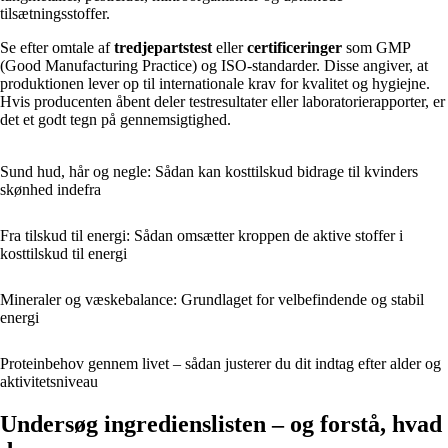
tilsætningsstoffer.
Se efter omtale af
tredjepartstest
eller
certificeringer
som GMP
(Good Manufacturing Practice) og ISO-standarder. Disse angiver, at
produktionen lever op til internationale krav for kvalitet og hygiejne.
Hvis producenten åbent deler testresultater eller laboratorierapporter, er
det et godt tegn på gennemsigtighed.
Sund hud, hår og negle: Sådan kan kosttilskud bidrage til kvinders
skønhed indefra
Fra tilskud til energi: Sådan omsætter kroppen de aktive stoffer i
kosttilskud til energi
Mineraler og væskebalance: Grundlaget for velbefindende og stabil
energi
Proteinbehov gennem livet – sådan justerer du dit indtag efter alder og
aktivitetsniveau
Undersøg ingredienslisten – og forstå, hvad